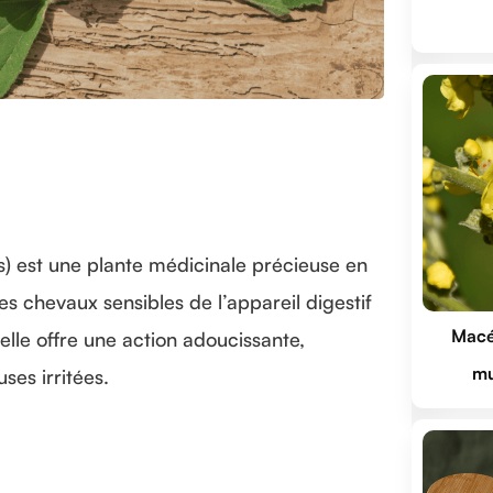
is) est une plante médicinale précieuse en
 chevaux sensibles de l’appareil digestif
Macér
 elle offre une action adoucissante,
mu
ses irritées.