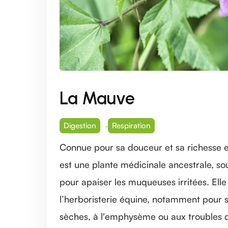
La Mauve
Digestion
Respiration
Connue pour sa douceur et sa richesse e
est une plante médicinale ancestrale, so
pour apaiser les muqueuses irritées. Ell
l’herboristerie équine, notamment pour s
sèches, à l'emphysème ou aux troubles di