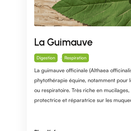
La Guimauve
Digestion
Respiration
La guimauve officinale (Althaea officinal
phytothérapie équine, notamment pour les
ou respiratoire. Très riche en mucilages,
protectrice et réparatrice sur les muqueu