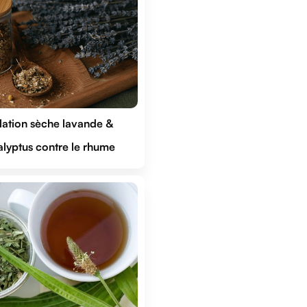
lation sèche lavande & 
lyptus contre le rhume