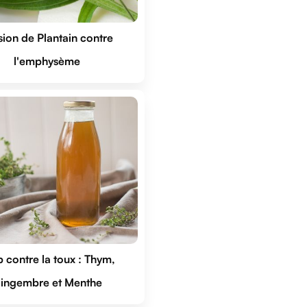
sion de Plantain contre 
l'emphysème
p contre la toux : Thym, 
ingembre et Menthe