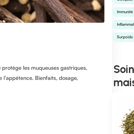
Immunité
Inflammat
Surpoids
Soin
a) protège les muqueuses gastriques,
re l’appétence. Bienfaits, dosage,
mai