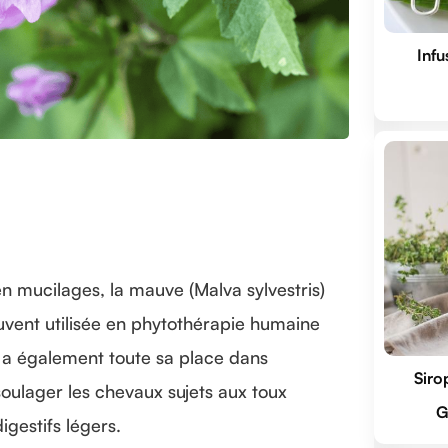
Infu
n mucilages, la mauve (Malva sylvestris)
uvent utilisée en phytothérapie humaine
e a également toute sa place dans
Siro
oulager les chevaux sujets aux toux
G
gestifs légers.