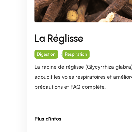
La Réglisse
Digestion
Respiration
La racine de réglisse (Glycyrrhiza glabr
adoucit les voies respiratoires et amélio
précautions et FAQ complète.
Plus d'infos