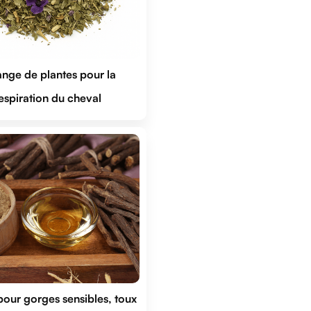
nge de plantes pour la 
espiration du cheval
our gorges sensibles, toux 