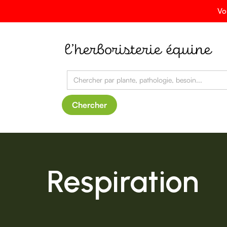
Vo
Respiration