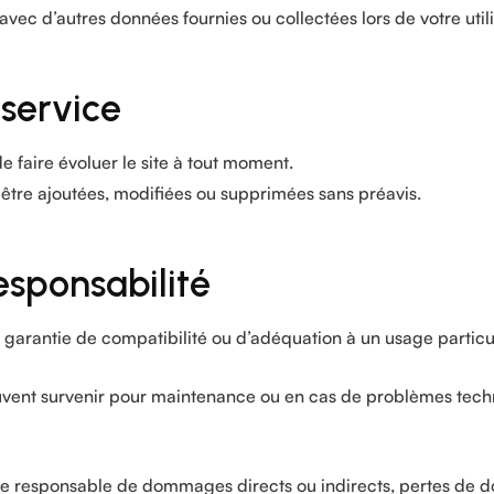
 avec d’autres données fournies ou collectées lors de votre utili
 service
de faire évoluer le site à tout moment.
 être ajoutées, modifiées ou supprimées sans préavis.
esponsabilité
s garantie de compatibilité ou d’adéquation à un usage particul
uvent survenir pour maintenance ou en cas de problèmes tech
nue responsable de dommages directs ou indirects, pertes de d