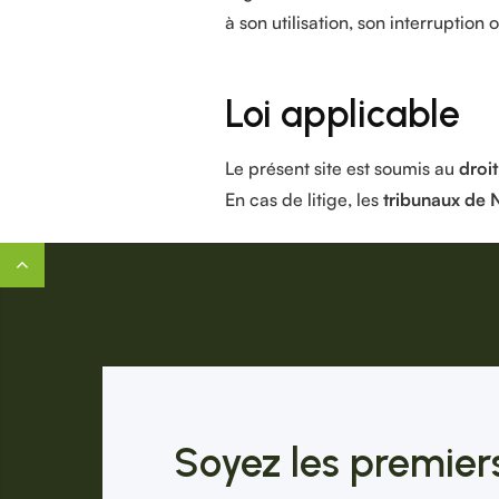
à son utilisation, son interruption
Loi applicable
Le présent site est soumis au
droi
En cas de litige, les
tribunaux de N
Soyez les premiers