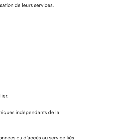
sation de leurs services.
ier.
niques indépendants de la
onnées ou d’accès au service liés