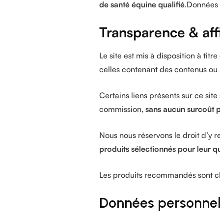
de santé équine qualifié
.Données p
Transparence & affi
Le site est mis à disposition à titre
celles contenant des contenus ou ar
Certains liens présents sur ce site
commission,
sans aucun surcoût 
Nous nous réservons le droit d’y r
produits sélectionnés pour leur qua
Les produits recommandés sont cho
Données personnel