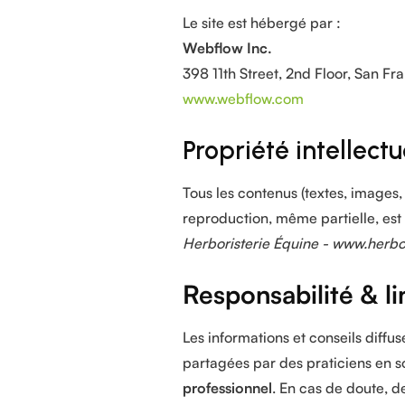
Le site est hébergé par :
Webflow Inc.
398 11th Street, 2nd Floor, San F
www.webflow.com
Propriété intellectu
Tous les contenus (textes, images,
reproduction, même partielle, est i
Herboristerie Équine - www.herbo
Responsabilité & l
Les informations et conseils diffus
partagées par des praticiens en so
professionnel
. En cas de doute, d