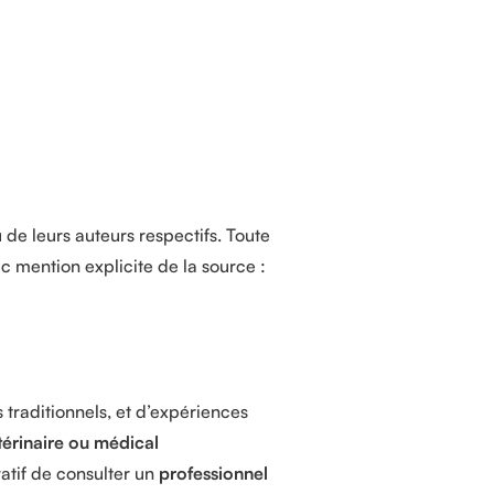
 de leurs auteurs respectifs. Toute
ec mention explicite de la source :
s traditionnels, et d’expériences
térinaire ou médical
atif de consulter un
professionnel