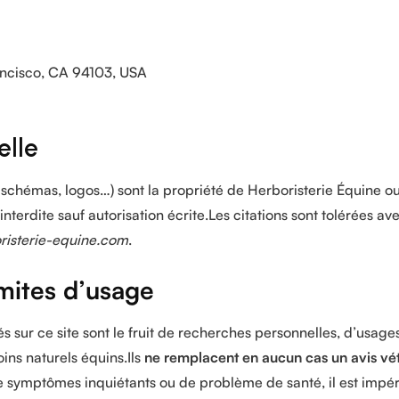
rancisco, CA 94103, USA
elle
 schémas, logos…) sont la propriété de Herboristerie Équine ou
nterdite sauf autorisation écrite.Les citations sont tolérées av
risterie-equine.com
.
imites d’usage
és sur ce site sont le fruit de recherches personnelles, d’usage
ins naturels équins.Ils
ne remplacent en aucun cas un avis vé
e symptômes inquiétants ou de problème de santé, il est impér