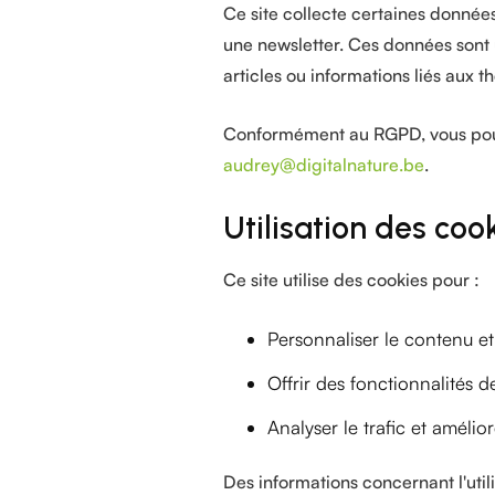
Ce site collecte certaines donné
une newsletter. Ces données sont
articles ou informations liés aux t
Conformément au RGPD, vous pouve
audrey@digitalnature.be
.
Utilisation des coo
Ce site utilise des cookies pour :
Personnaliser le contenu e
Offrir des fonctionnalités d
Analyser le trafic et amélior
Des informations concernant l'uti