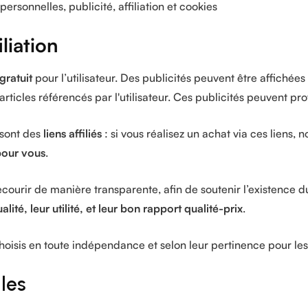
ersonnelles, publicité, affiliation et cookies
liation
gratuit
pour l’utilisateur. Des publicités peuvent être affichées
ticles référencés par l'utilisateur. Ces publicités peuvent pro
 sont des
liens affiliés
: si vous réalisez un achat via ces liens,
pour vous
.
ecourir de manière transparente, afin de soutenir l’existence d
lité, leur utilité, et leur bon rapport qualité-prix
.
isis en toute indépendance et selon leur pertinence pour les 
les