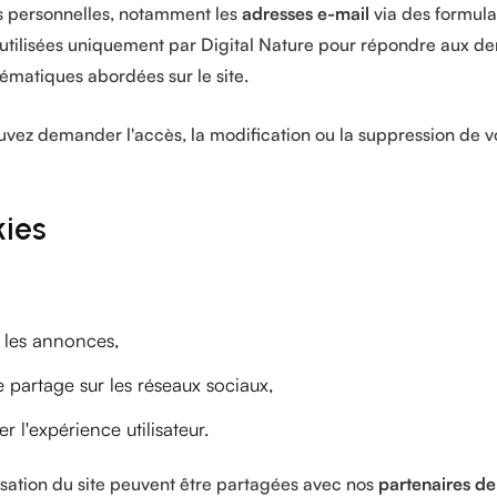
es personnelles, notamment les
adresses e-mail
via des formulai
 utilisées uniquement par Digital Nature pour répondre aux d
hématiques abordées sur le site.
z demander l'accès, la modification ou la suppression de v
kies
t les annonces,
e partage sur les réseaux sociaux,
er l'expérience utilisateur.
lisation du site peuvent être partagées avec nos
partenaires de