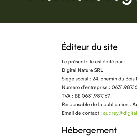
Éditeur du site
Le présent site est édité par :
Digital Nature SRL
Siège social : 24, chemin du Boi
Numéro d’entreprise : 0631.987.1
TVA : BE 0631.987.167
Responsable de la publication :
A
Email de contact :
audrey@digital
Hébergement