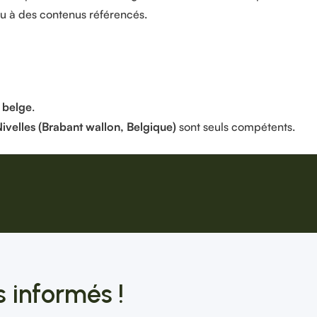
 ou à des contenus référencés.
t belge
.
ivelles (Brabant wallon, Belgique)
sont seuls compétents.
 informés !