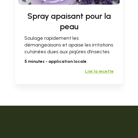
Spray apaisant pour la
peau
Soulage rapidement les
démangeaisons et apaise les irritations
cutanées dues aux piqûres d’insectes
5 minutes - application locale
Lire la recette
Cure d'été pour