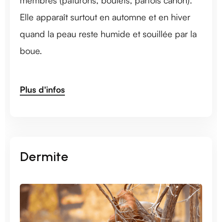
membres (paturons, boulets, parfois canon).
Elle apparaît surtout en automne et en hiver
quand la peau reste humide et souillée par la
boue.
Plus d'infos
Dermite