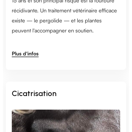
15 ans et son principal risque est la fourbure
récidivante. Un traitement vétérinaire efficace
existe — le pergolide — et les plantes
peuvent l'accompagner en soutien.
Plus d'infos
Cicatrisation