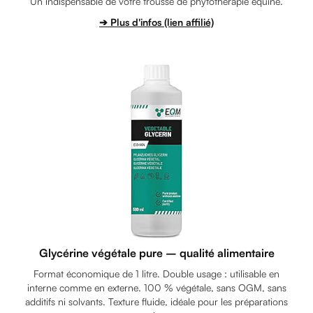
Un indispensable de votre trousse de phytothérapie équine.
➔ Plus d'infos (lien affilié)
Glycérine végétale pure – qualité alimentaire
Format économique de 1 litre. Double usage : utilisable en
interne comme en externe. 100 % végétale, sans OGM, sans
additifs ni solvants. Texture fluide, idéale pour les préparations