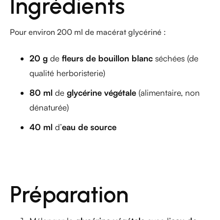
Ingrédients
Pour environ 200 ml de macérat glycériné :
20 g
de
fleurs de bouillon blanc
séchées (de
qualité herboristerie)
80 ml
de
glycérine végétale
(alimentaire, non
dénaturée)
40 ml
d’
eau de source
Préparation