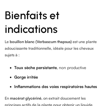
Bienfaits et
indications
Le
bouillon blanc (Verbascum thapsus)
est une plante
adoucissante traditionnelle, idéale pour les chevaux
sujets à :
Toux sèche persistante
, non productive
Gorge irritée
Inflammations des voies respiratoires hautes
En
macérat glycériné
, on extrait doucement les
principes actifs de la plante pour obtenir un liquide