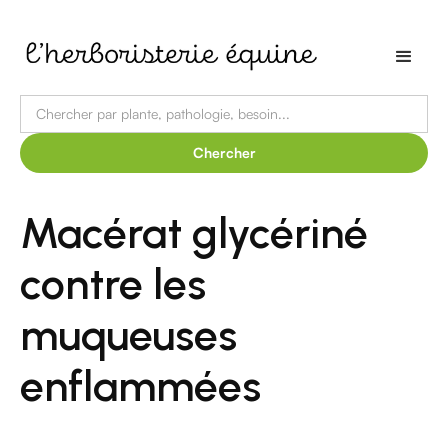
Macérat glycériné
contre les
muqueuses
enflammées