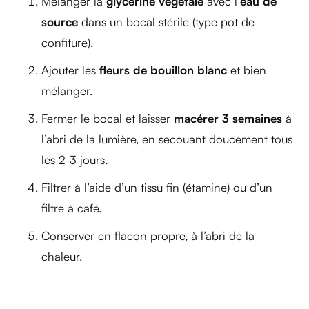
Mélanger la
glycérine végétale
avec l’
eau de
source
dans un bocal stérile (type pot de
confiture).
Ajouter les
fleurs de bouillon blanc
et bien
mélanger.
Fermer le bocal et laisser
macérer 3 semaines
à
l’abri de la lumière, en secouant doucement tous
les 2-3 jours.
Filtrer à l’aide d’un tissu fin (étamine) ou d’un
filtre à café.
Conserver en flacon propre, à l’abri de la
chaleur.