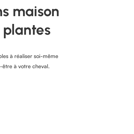
ns maison
 plantes
ples à réaliser soi-même
-être à votre cheval.