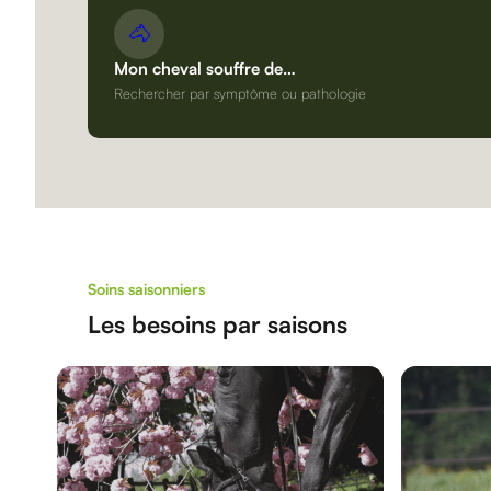
🐴
Mon cheval souffre de…
Rechercher par symptôme ou pathologie
Soins saisonniers
Les besoins par saisons