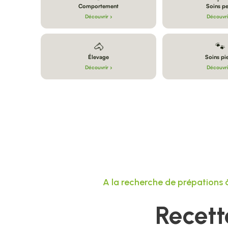
Comportement
Soins p
Découvrir ›
Découvri
🐴
🐾
Élevage
Soins pi
Découvrir ›
Découvri
A la recherche de prépations
Recett