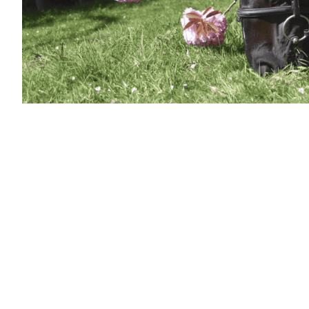
Zoom s
l'arthro