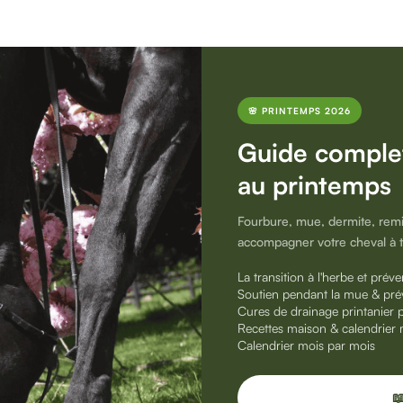
🌸 PRINTEMPS 2026
Guide complet
au printemps
Fourbure, mue, dermite, remise
accompagner votre cheval à tra
La transition à l'herbe et prév
Soutien pendant la mue & pré
Cures de drainage printanier p
Recettes maison & calendrier 
Calendrier mois par mois
