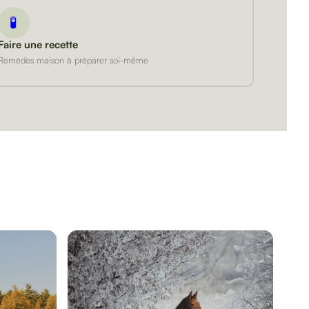
🧪
Faire une recette
Remèdes maison à préparer soi-même