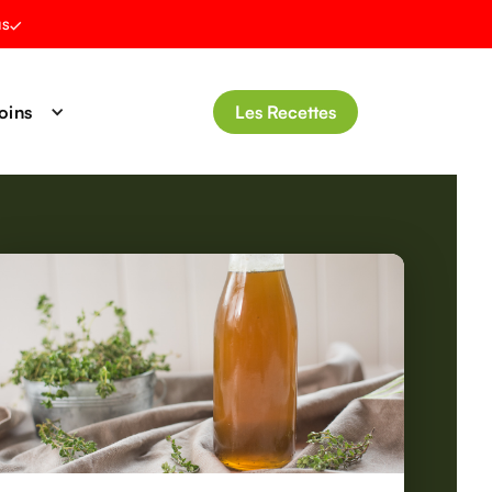
us
oins
Les Recettes