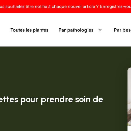
us souhaitez être notifié à chaque nouvel article ?
Enregistrez-vo
Toutes les plantes
Par pathologies
Par bes
ettes pour prendre soin de