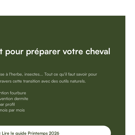
 pour préparer votre cheval
 à l'herbe, insectes... Tout ce qu'il faut savoir pour
vers cette transition avec des outils naturels.
ention fourbure
vention dermite
ar profil
mois par mois
 Lire le guide Printemps 2026