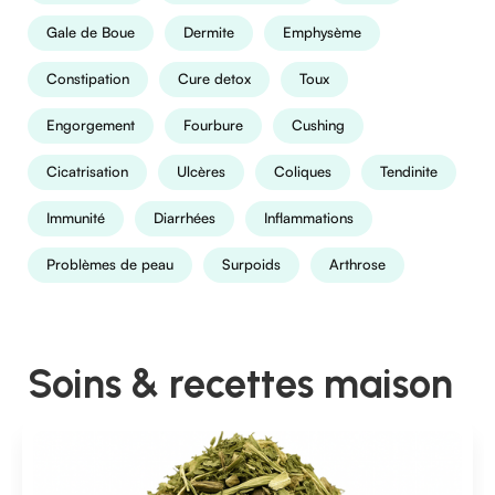
Gale de Boue
Dermite
Emphysème
Constipation
Cure detox
Toux
Engorgement
Fourbure
Cushing
Cicatrisation
Ulcères
Coliques
Tendinite
Immunité
Diarrhées
Inflammations
Problèmes de peau
Surpoids
Arthrose
Soins & recettes maison