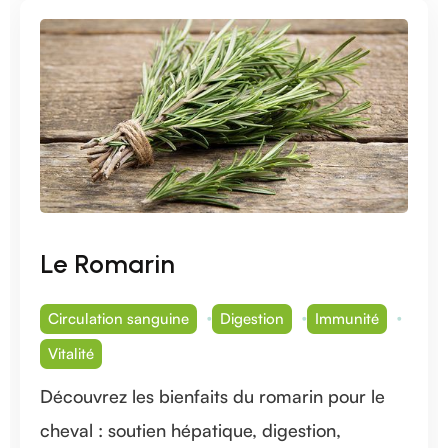
Le Romarin
Circulation sanguine
Digestion
Immunité
Vitalité
Découvrez les bienfaits du romarin pour le
cheval : soutien hépatique, digestion,