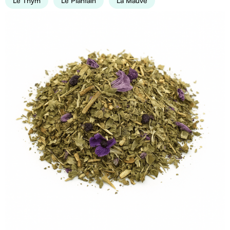
Le Thym
Le Plantain
La Mauve