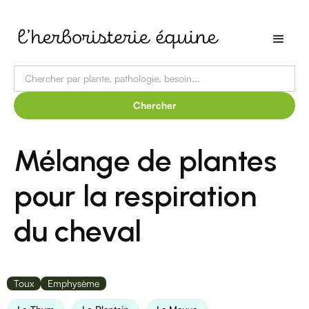
Mélange de plantes
pour la respiration
du cheval
Toux
Emphysème