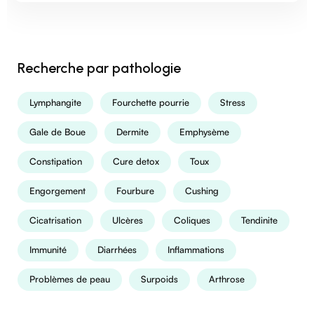
Recherche par pathologie
Lymphangite
Fourchette pourrie
Stress
Gale de Boue
Dermite
Emphysème
Constipation
Cure detox
Toux
Engorgement
Fourbure
Cushing
Cicatrisation
Ulcères
Coliques
Tendinite
Immunité
Diarrhées
Inflammations
Problèmes de peau
Surpoids
Arthrose