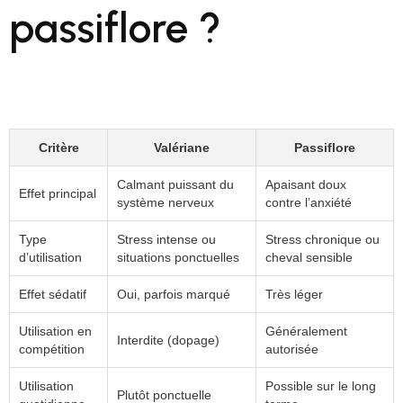
passiflore ?
Critère
Valériane
Passiflore
Calmant puissant du
Apaisant doux
Effet principal
système nerveux
contre l’anxiété
Type
Stress intense ou
Stress chronique ou
d’utilisation
situations ponctuelles
cheval sensible
Effet sédatif
Oui, parfois marqué
Très léger
Utilisation en
Généralement
Interdite (dopage)
compétition
autorisée
Utilisation
Possible sur le long
Plutôt ponctuelle