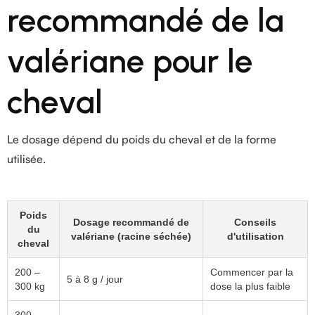
recommandé de la
valériane pour le
cheval
Le dosage dépend du poids du cheval et de la forme
utilisée.
Poids
Dosage recommandé de
Conseils
du
valériane (racine séchée)
d'utilisation
cheval
200 –
Commencer par la
5 à 8 g / jour
300 kg
dose la plus faible
300 –