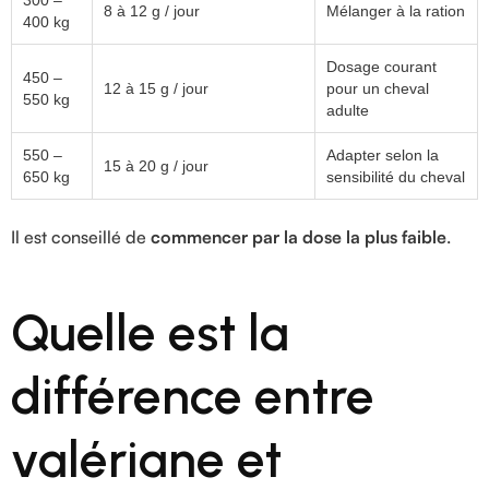
8 à 12 g / jour
Mélanger à la ration
400 kg
Dosage courant
450 –
12 à 15 g / jour
pour un cheval
550 kg
adulte
550 –
Adapter selon la
15 à 20 g / jour
650 kg
sensibilité du cheval
Il est conseillé de
commencer par la dose la plus faible
.
Quelle est la
différence entre
valériane et