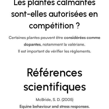
Les plantes calmantes
sont-elles autorisées en
compétition ?
Certaines plantes peuvent être
considérées comme
dopantes
, notamment la valériane.
Il est important de vérifier les règlements.
Références
scientifiques
McBride, S. D. (2005)
Equine behaviour and stress responses.