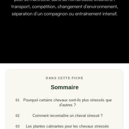
transport, compétition, changement d’environnement,
séparation d’un compagnon ou entraînement intensif.
DANS CETTE FICHE
Sommaire
Pourquoi certains chevaux sont-ils plus stressés que
01
d’autres ?
Comment reconnaître un cheval stressé ?
02
Les plantes calmantes pour les chevaux stressés
03