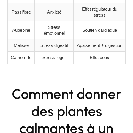
Effet régulateur du
Passiflore
Anxiété
stress
Stress
Aubépine
Soutien cardiaque
émotionnel
Mélisse
Stress digestif
Apaisement + digestion
Camomille
Stress léger
Effet doux
Comment donner
des plantes
calmantes à un