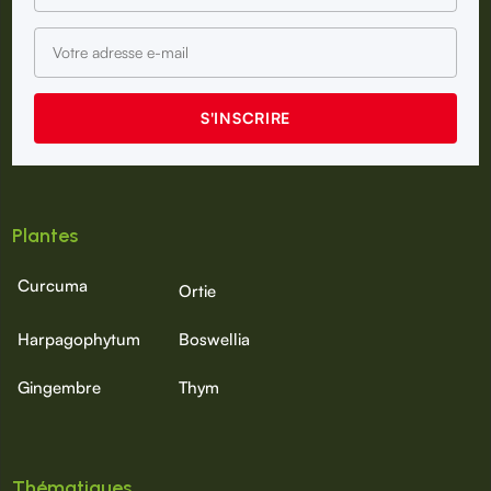
Plantes
Curcuma
Ortie
Harpagophytum
Boswellia
Gingembre
Thym
Thématiques