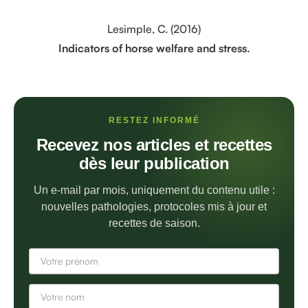
Lesimple, C. (2016)
Indicators of horse welfare and stress.
RESTEZ INFORMÉ
Recevez nos articles et recettes
dès leur publication
Un e-mail par mois, uniquement du contenu utile :
nouvelles pathologies, protocoles mis à jour et
recettes de saison.