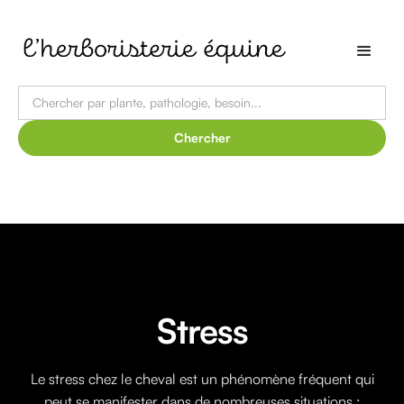
Stress
Le stress chez le cheval est un phénomène fréquent qui
peut se manifester dans de nombreuses situations :