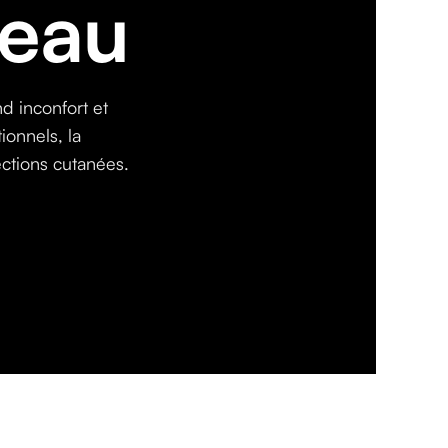
peau
 inconfort et
ionnels, la
ections cutanées.