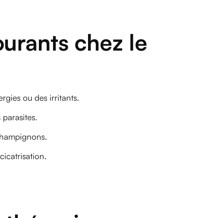
urants chez le
gies ou des irritants.
 parasites.
 champignons.
cicatrisation.