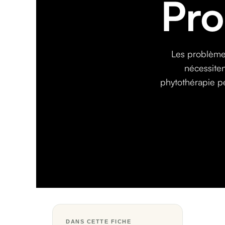
Pro
Les problème
nécessiten
phytothérapie pe
DANS CETTE FICHE