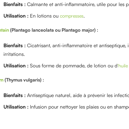
Bienfaits :
Calmante et anti-inflammatoire, utile pour les pe
Utilisation :
En lotions ou
.
compresses
ntain
(Plantago lanceolata ou Plantago major) :
Bienfaits :
Cicatrisant, anti-inflammatoire et antiseptique, 
irritations.
Utilisation :
Sous forme de pommade, de lotion ou d
'huil
ym
(Thymus vulgaris) :
Bienfaits :
Antiseptique naturel, aide à prévenir les infecti
Utilisation :
Infusion pour nettoyer les plaies ou en shamp