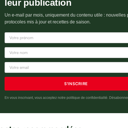
leur publication
Un e-mail par mois, uniquement du contenu utile : nouvelles 
protocoles mis à jour et recettes de saison.
En vous inscrivant, vous acceptez notre politique de confidentialité. Désabonne