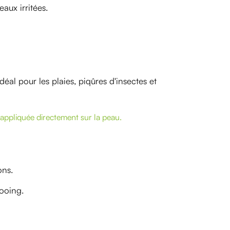
aux irritées.
idéal pour les plaies, piqûres d'insectes et
e appliquée directement sur la peau.
ons.
ooing.