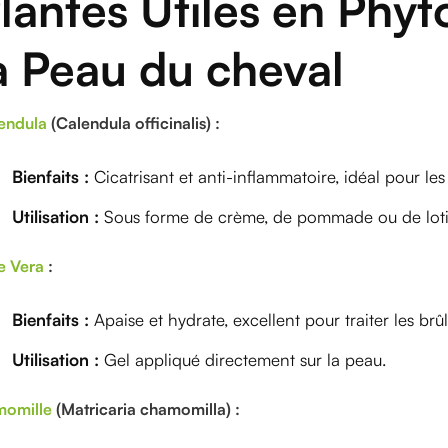
lantes Utiles en Phyt
a Peau du cheval
endula
(Calendula officinalis) :
Bienfaits :
Cicatrisant et anti-inflammatoire, idéal pour les p
Utilisation :
Sous forme de crème, de pommade ou de lot
e Vera
:
Bienfaits :
Apaise et hydrate, excellent pour traiter les brûlu
Utilisation :
Gel appliqué directement sur la peau.
omille
(Matricaria chamomilla) :