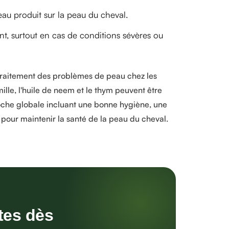
eau produit sur la peau du cheval.
t, surtout en cas de conditions sévères ou
e traitement des problèmes de peau chez les
ille, l'huile de neem et le thym peuvent être
oche globale incluant une bonne hygiène, une
e pour maintenir la santé de la peau du cheval.
tes dès