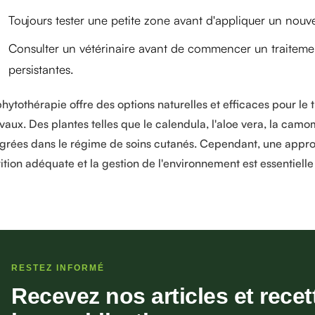
Toujours tester une petite zone avant d'appliquer un nouv
Consulter un vétérinaire avant de commencer un traitemen
persistantes.
phytothérapie offre des options naturelles et efficaces pour l
vaux. Des plantes telles que le calendula, l'aloe vera, la camom
égrées dans le régime de soins cutanés. Cependant, une appr
rition adéquate et la gestion de l'environnement est essentiell
RESTEZ INFORMÉ
Recevez nos articles et recet