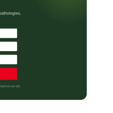
pathologies,
ment en un clic.