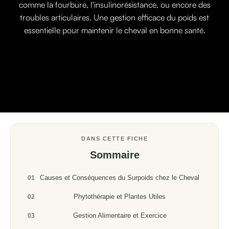
comme la fourbure, l'insulinorésistance, ou encore des
troubles articulaires. Une gestion efficace du poids est
essentielle pour maintenir le cheval en bonne santé.
DANS CETTE FICHE
Sommaire
Causes et Conséquences du Surpoids chez le Cheval
01
Phytothérapie et Plantes Utiles
02
Gestion Alimentaire et Exercice
03