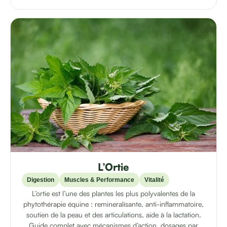
L’Ortie
Digestion
Muscles & Performance
Vitalité
L’ortie est l’une des plantes les plus polyvalentes de la
phytothérapie équine : remineralísante, anti-inflammatoire,
soutien de la peau et des articulations, aide à la lactation.
Guide complet avec mécanismes d’action, dosages par