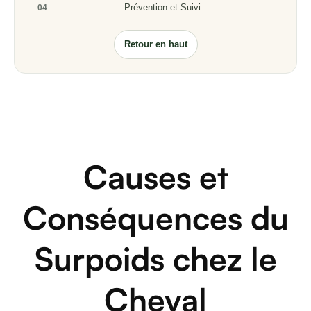
Prévention et Suivi
04
Retour en haut
Causes et
Conséquences du
Surpoids chez le
Cheval