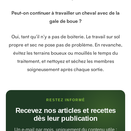
Peut-on continuer à travailler un cheval avec de la
gale de boue ?
Oui, tant qu’il n’y a pas de boiterie. Le travail sur sol
propre et sec ne pose pas de problème. En revanche,
évitez les terrains boueux ou mouillés le temps du
traitement, et nettoyez et séchez les membres
soigneusement après chaque sortie.
RESTEZ INFORMÉ
Recevez nos articles et recettes
dès leur publication
Un e-mail par mois, uniquement du contenu utile :