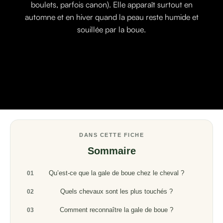
boulets, parfois canon). Elle apparaît surtout en
automne et en hiver quand la peau reste humide et
souillée par la boue.
DANS CETTE FICHE
Sommaire
Qu’est-ce que la gale de boue chez le cheval ?
01
Quels chevaux sont les plus touchés ?
02
Comment reconnaître la gale de boue ?
03