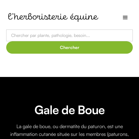
Gale de Boue
La gale de boue, ou dermatite du paturon, est une
inflammation cutanée située sur les membres (paturons,