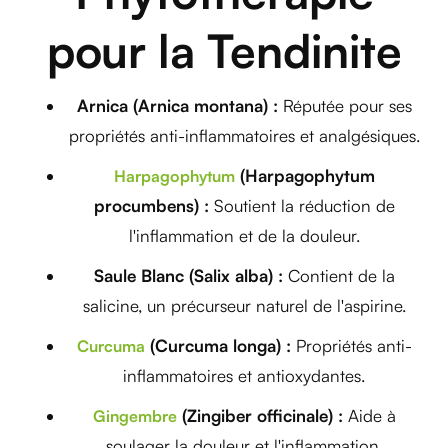
pour la Tendinite
Arnica (Arnica montana) :
Réputée pour ses
propriétés anti-inflammatoires et analgésiques.
(Harpagophytum
Harpagophytum
procumbens) :
Soutient la réduction de
l'inflammation et de la douleur.
Saule Blanc (Salix alba) :
Contient de la
salicine, un précurseur naturel de l'aspirine.
(Curcuma longa) :
Propriétés anti-
Curcuma
inflammatoires et antioxydantes.
(Zingiber officinale) :
Aide à
Gingembre
soulager la douleur et l'inflammation.