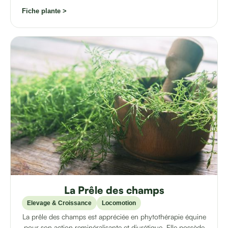
Fiche plante >
La Prêle des champs
Elevage & Croissance
Locomotion
La prêle des champs est appréciée en phytothérapie équine
pour son action reminéralisante et diurétique. Elle possède