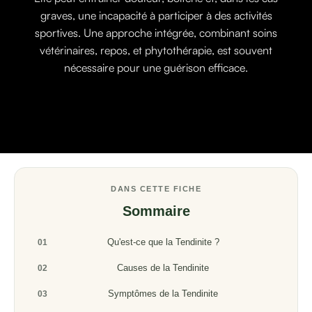
graves, une incapacité à participer à des activités
sportives. Une approche intégrée, combinant soins
vétérinaires, repos, et phytothérapie, est souvent
nécessaire pour une guérison efficace.
DANS CETTE FICHE
Sommaire
Qu'est-ce que la Tendinite ?
01
Causes de la Tendinite
02
Symptômes de la Tendinite
03