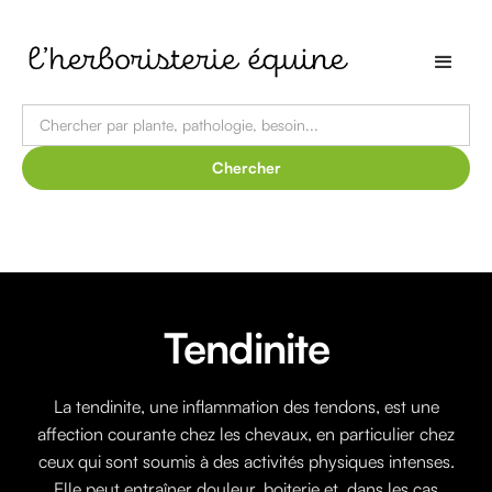
Tendinite
La tendinite, une inflammation des tendons, est une
affection courante chez les chevaux, en particulier chez
ceux qui sont soumis à des activités physiques intenses.
Elle peut entraîner douleur, boiterie et, dans les cas