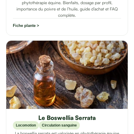
phytothérapie équine. Bienfaits, dosage par profil,
importance du poivre et de l’huile, guide d’achat et FAQ
complète.
Fiche plante >
Le Boswellia Serrata
Locomotion
Circulation sanguine
La boswellia serrata est valorisée en phytothérapie équine