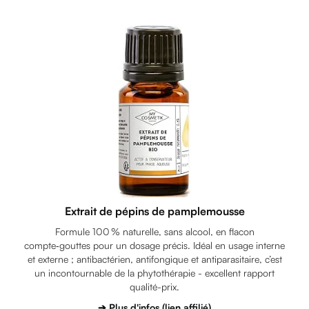
Extrait de pépins de pamplemousse
Formule 100 % naturelle, sans alcool, en flacon
compte‑gouttes pour un dosage précis. Idéal en usage interne
et externe ; antibactérien, antifongique et antiparasitaire, c’est
un incontournable de la phytothérapie - excellent rapport
qualité-prix.
➔ Plus d'infos (lien affilié)