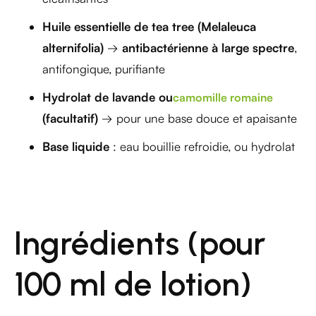
Huile essentielle de tea tree (Melaleuca
alternifolia)
→
antibactérienne à large spectre
,
antifongique, purifiante
Hydrolat de lavande ou
camomille romaine
(facultatif)
→ pour une base douce et apaisante
Base liquide
: eau bouillie refroidie, ou hydrolat
Ingrédients (pour
100 ml de lotion)