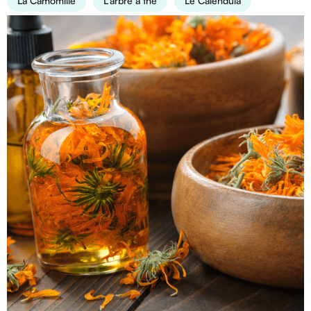
La Camomille
L'arbre à thé
Le Calendula