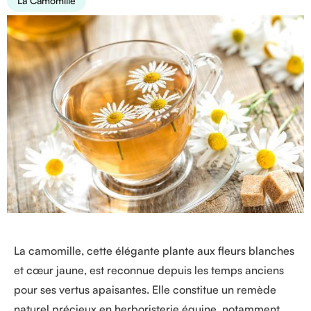
La Camomille
La camomille, cette élégante plante aux fleurs blanches
et cœur jaune, est reconnue depuis les temps anciens
pour ses vertus apaisantes. Elle constitue un remède
naturel précieux en herboristerie équine, notamment