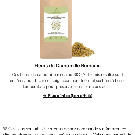
Fleurs de Camomille Romaine
Ces fleurs de camomille romaine BIO (Anthemis nobilis) sont
entières, non broyées, soigneusement triées et séchées à basse
température pour préserver leurs principes actifs.
➔ Plus d'infos (lien affilié)
💚 Ces liens sont affiliés : si vous passez commande via Amazon en
cliquant dessus, cela ne vous coûte rien de plus. Cela nous permet de