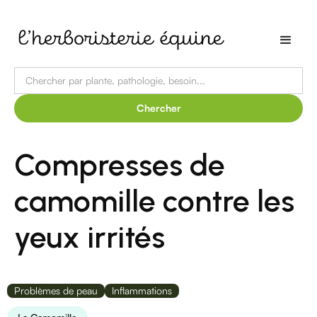
Compresses de
camomille contre les
yeux irrités
Problèmes de peau
Inflammations