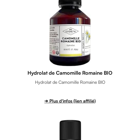
Hydrolat de Camomille Romaine BIO
Hydrolat de Camomille Romaine BIO
➔ Plus d'infos (lien affilié)