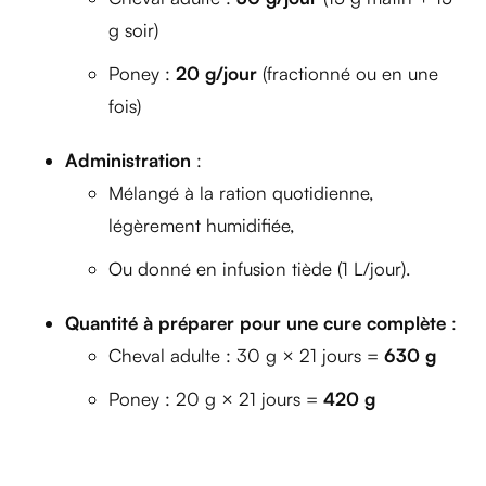
g soir)
Poney :
20 g/jour
(fractionné ou en une
fois)
Administration
:
Mélangé à la ration quotidienne,
légèrement humidifiée,
Ou donné en infusion tiède (1 L/jour).
Quantité à préparer pour une cure complète
:
Cheval adulte : 30 g × 21 jours =
630 g
Poney : 20 g × 21 jours =
420 g