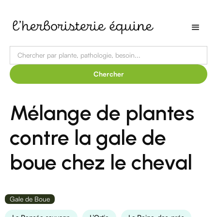
Mélange de plantes
contre la gale de
boue chez le cheval
Gale de Boue