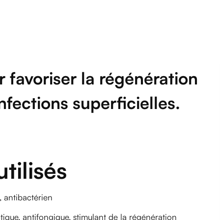
r favoriser la régénération
nfections superficielles.
tilisés
, antibactérien
tique, antifongique, stimulant de la régénération