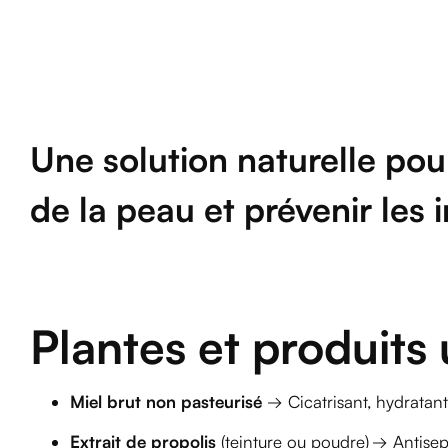
Une solution naturelle pou
de la peau et prévenir les i
Plantes et produits u
Miel brut non pasteurisé
→ Cicatrisant, hydratant
Extrait de propolis
(teinture ou poudre) → Antisep