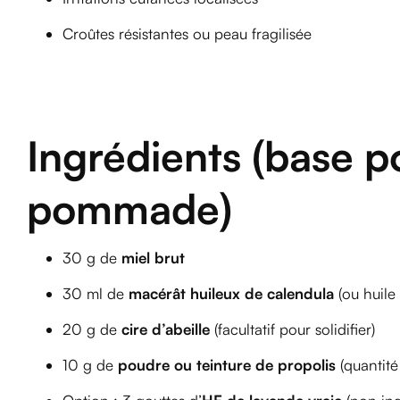
Croûtes résistantes ou peau fragilisée
Ingrédients (base p
pommade)
30 g de
miel brut
30 ml de
macérât huileux de calendula
(ou huile 
20 g de
cire d’abeille
(facultatif pour solidifier)
10 g de
poudre ou teinture de propolis
(quantité