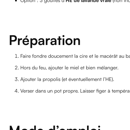
Option : 3 gouttes d’
HE de lavande vraie
(non ind
Préparation
Faire fondre doucement la cire et le macérât au b
Hors du feu, ajouter le miel et bien mélanger.
Ajouter la propolis (et éventuellement l’HE).
Verser dans un pot propre. Laisser figer à tempér