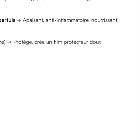
pertuis
→ Apaisant, anti-inflammatoire, nourrissant
rme) → Protège, crée un film protecteur doux