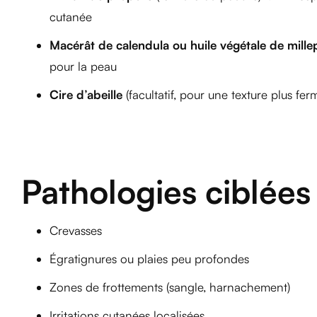
cutanée
Macérât de calendula ou huile végétale de mille
pour la peau
Cire d’abeille
(facultatif, pour une texture plus fe
Pathologies ciblées
Crevasses
Égratignures ou plaies peu profondes
Zones de frottements (sangle, harnachement)
Irritations cutanées localisées