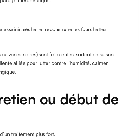
 parage thérapeutique.
 assainir, sécher et reconstruire les fourchettes
 ou zones noires) sont fréquentes, surtout en saison
lente alliée pour lutter contre l’humidité, calmer
ongique.
retien ou début de
d’un traitement plus fort.