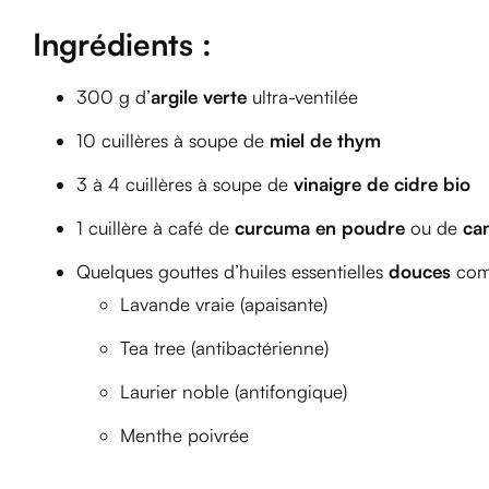
Ingrédients :
300 g d’
argile verte
ultra-ventilée
10 cuillères à soupe de
miel de thym
3 à 4 cuillères à soupe de
vinaigre de cidre bio
1 cuillère à café de
curcuma en poudre
ou de
can
Quelques gouttes d’huiles essentielles
douces
co
Lavande vraie (apaisante)
Tea tree (antibactérienne)
Laurier noble (antifongique)
Menthe poivrée