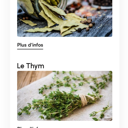
Plus d'infos
Le Thym