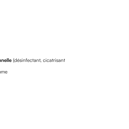
nelle
(désinfectant, cicatrisant
mme