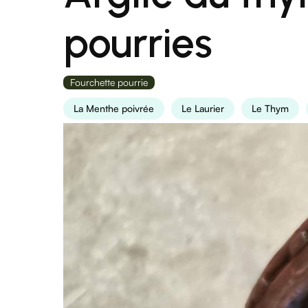
pourries
Fourchette pourrie
La Menthe poivrée
Le Laurier
Le Thym