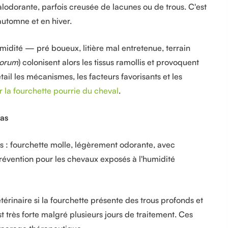
malodorante, parfois creusée de lacunes ou de trous. C'est
automne et en hiver.
midité — pré boueux, litière mal entretenue, terrain
horum
) colonisent alors les tissus ramollis et provoquent
l les mécanismes, les facteurs favorisants et les
 la fourchette pourrie du cheval
.
pas
s : fourchette molle, légèrement odorante, avec
prévention pour les chevaux exposés à l'humidité
érinaire si la fourchette présente des trous profonds et
est très forte malgré plusieurs jours de traitement. Ces