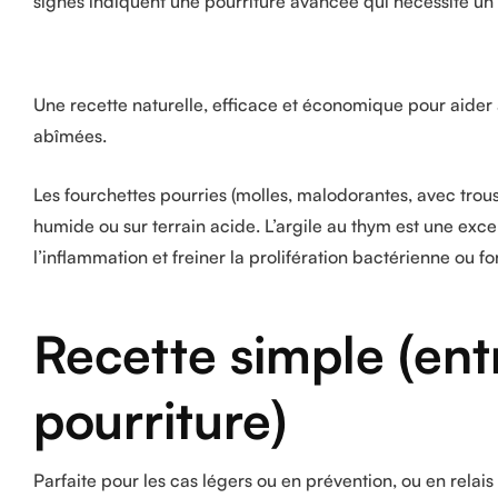
signes indiquent une pourriture avancée qui nécessite un
Une recette naturelle, efficace et économique pour aider à
abîmées.
Les fourchettes pourries (molles, malodorantes, avec trous
humide ou sur terrain acide. L’argile au thym est une excel
l’inflammation et freiner la prolifération bactérienne ou f
Recette simple (ent
pourriture)
Parfaite pour les cas légers ou en prévention, ou en relais 