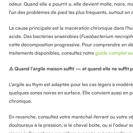
odeur. Quand elle « pourrit », elle devient molle, noire, 
l'un des problèmes de pied les plus fréquents, surtout en 
La cause principale est la macération chronique dans l'hu
acide. Des bactéries anaérobies (
Fusobacterium necrop
cette décomposition progressive. Pour comprendre en détai
traitements disponibles, consultez notre
guide complet sur
⚠️ Quand l'argile maison suffit — et quand elle ne suffit 
L'argile au thym est adaptée pour les cas légers à modéré
quelques zones noires en surface. Elle convient aussi en 
chronique.
En revanche, consultez votre maréchal-ferrant ou votre vét
douloureux à la pression, si le cheval boite, ou si l'odeur 