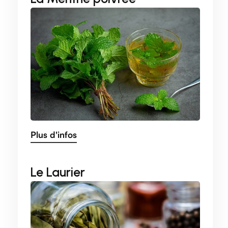
Plus d'infos
Le Laurier