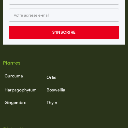
Plantes
Curcuma
Ortie
Harpagophytum
Boswellia
Gingembre
Thym