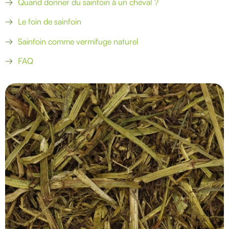
Quand donner du sainfoin à un cheval ?
Le foin de sainfoin
Sainfoin comme vermifuge naturel
FAQ