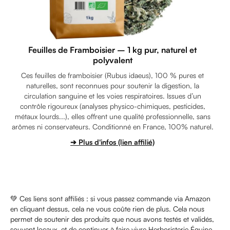
Feuilles de Framboisier – 1 kg pur, naturel et
polyvalent
Ces feuilles de framboisier (Rubus idaeus), 100 % pures et
naturelles, sont reconnues pour soutenir la digestion, la
circulation sanguine et les voies respiratoires. Issues d’un
contrôle rigoureux (analyses physico-chimiques, pesticides,
métaux lourds...), elles offrent une qualité professionnelle, sans
arômes ni conservateurs. Conditionné en France, 100% naturel.
➔ Plus d'infos (lien affilié)
💚 Ces liens sont affiliés : si vous passez commande via Amazon
en cliquant dessus, cela ne vous coûte rien de plus. Cela nous
permet de soutenir des produits que nous avons testés et validés,
souvent locaux, et de continuer à faire vivre Herboristerie Équine