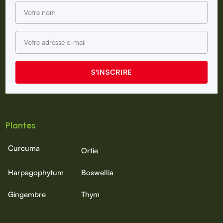
Plantes
Curcuma
Ortie
Harpagophytum
Boswellia
Gingembre
Thym