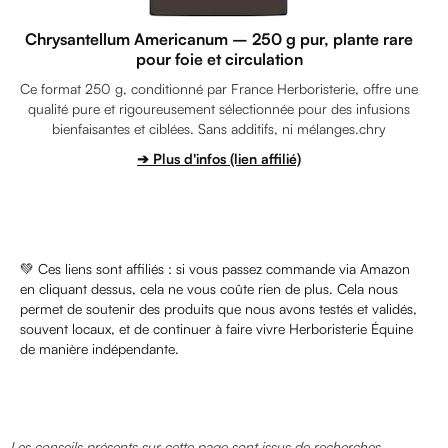
Chrysantellum Americanum – 250 g pur, plante rare
pour foie et circulation
Ce format 250 g, conditionné par France Herboristerie, offre une
qualité pure et rigoureusement sélectionnée pour des infusions
bienfaisantes et ciblées. Sans additifs, ni mélanges.chry
➔ Plus d'infos (lien affilié)
💚 Ces liens sont affiliés : si vous passez commande via Amazon
en cliquant dessus, cela ne vous coûte rien de plus. Cela nous
permet de soutenir des produits que nous avons testés et validés,
souvent locaux, et de continuer à faire vivre Herboristerie Équine
de manière indépendante.
Les conseils présents sur cette page sont issus de recherches