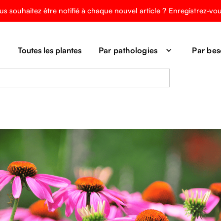
us souhaitez être notifié à chaque nouvel article ?
Enregistrez-vo
Toutes les plantes
Par pathologies
Par bes