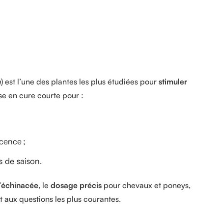
a
) est l’une des plantes les plus étudiées pour
stimuler
lise en cure courte pour :
cence ;
s de saison.
 l’échinacée
, le
dosage précis
pour chevaux et poneys,
aux questions les plus courantes.