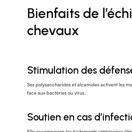
Bienfaits de l’éc
chevaux
Stimulation des défense
Ses polysaccharides et alcamides activent les ma
face aux bactéries ou virus.
Soutien en cas d’infect
Elle accompagne les traitements vétérinaires (rh