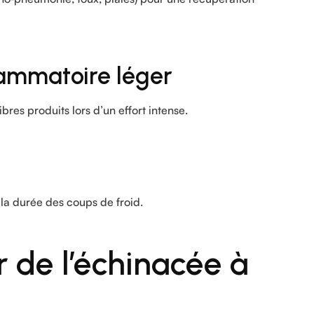
lammatoire léger
ibres produits lors d’un effort intense.
t la durée des coups de froid.
de l’échinacée à