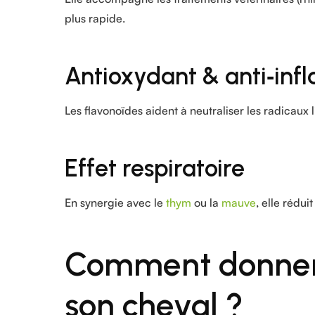
plus rapide.
Antioxydant & anti‑inf
Les flavonoïdes aident à neutraliser les radicaux l
Effet respiratoire
En synergie avec le
thym
ou la
mauve
, elle rédui
Comment donner 
son cheval ?