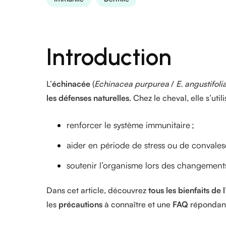
Introduction
L’
échinacée
(
Echinacea purpurea
/
E. angustifoli
les défenses naturelles
. Chez le cheval, elle s’uti
renforcer le système immunitaire ;
aider en période de stress ou de convales
soutenir l’organisme lors des changement
Dans cet article, découvrez
tous les bienfaits de
les
précautions
à connaître et une
FAQ
répondant 