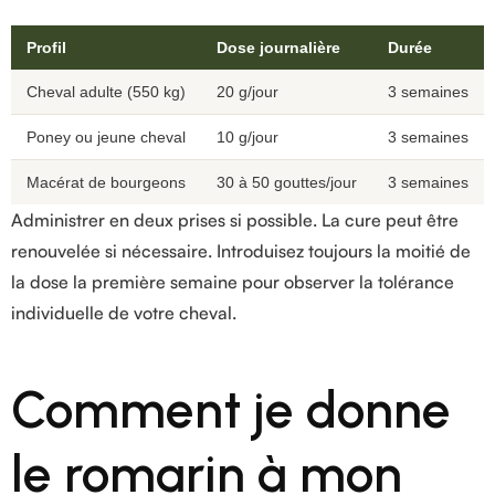
Profil
Dose journalière
Durée
Cheval adulte (550 kg)
20 g/jour
3 semaines
Poney ou jeune cheval
10 g/jour
3 semaines
Macérat de bourgeons
30 à 50 gouttes/jour
3 semaines
Administrer en deux prises si possible. La cure peut être
renouvelée si nécessaire. Introduisez toujours la moitié de
la dose la première semaine pour observer la tolérance
individuelle de votre cheval.
Comment je donne
le romarin à mon