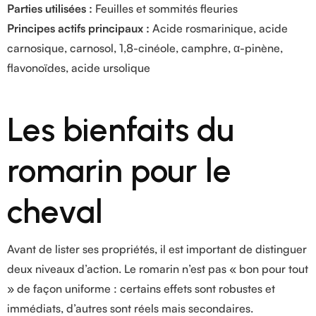
Parties utilisées :
Feuilles et sommités fleuries
Principes actifs principaux :
Acide rosmarinique, acide
carnosique, carnosol, 1,8-cinéole, camphre, α-pinène,
flavonoïdes, acide ursolique
Les bienfaits du
romarin pour le
cheval
Avant de lister ses propriétés, il est important de distinguer
deux niveaux d’action. Le romarin n’est pas « bon pour tout
» de façon uniforme : certains effets sont robustes et
immédiats, d’autres sont réels mais secondaires.