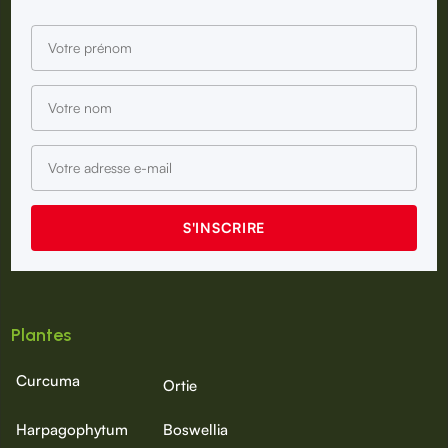
Plantes
Curcuma
Ortie
Harpagophytum
Boswellia