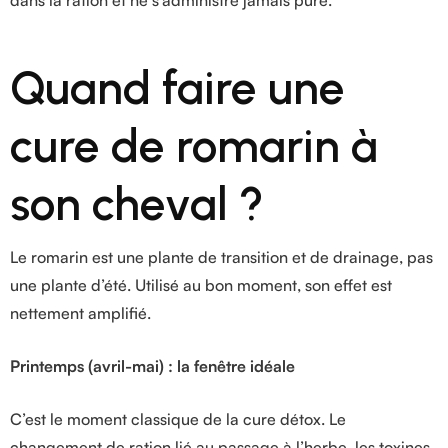
dans la ration et ne s’administre jamais pure.
Quand faire une
cure de romarin à
son cheval ?
Le romarin est une plante de transition et de drainage, pas
une plante d’été. Utilisé au bon moment, son effet est
nettement amplifié.
Printemps (avril-mai) : la fenêtre idéale
C’est le moment classique de la cure détox. Le
changement de ration lié au passage à l’herbe, les toxines